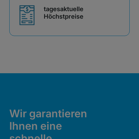
tagesaktuelle
Höchstpreise
Wir garantieren
Ihnen eine
schnelle,