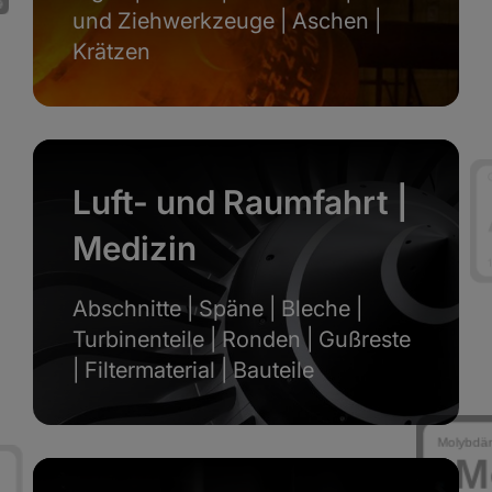
und Ziehwerkzeuge | Aschen |
Krätzen
Luft- und Raumfahrt |
Medizin
Abschnitte | Späne | Bleche |
Turbinenteile | Ronden | Gußreste
| Filtermaterial | Bauteile