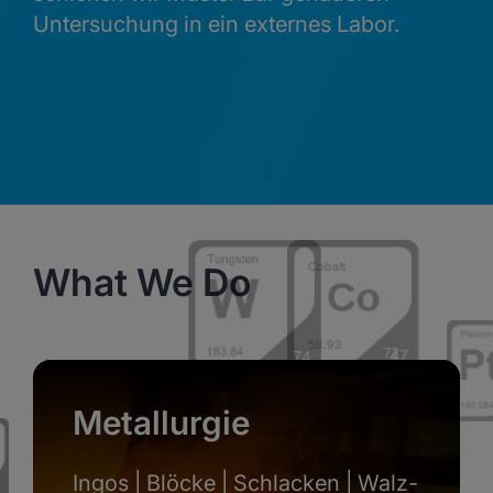
Untersuchung in ein externes Labor.
What We Do
Metallurgie
Ingos | Blöcke | Schlacken | Walz-