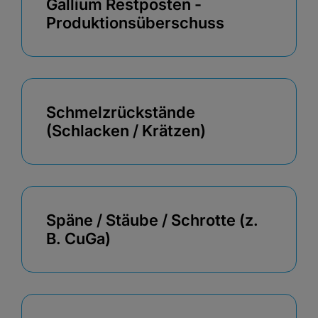
Gallium Restposten -
Produktionsüberschuss
Schmelzrückstände
(Schlacken / Krätzen)
Späne / Stäube / Schrotte (z.
B. CuGa)